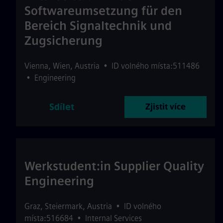
Softwareumsetzung für den
Bereich Signaltechnik und
Zugsicherung
Vienna
,
Wien
,
Austria
•
ID volného místa:511486
•
Engineering
Sdílet
Zjistit více
Werkstudent:in Supplier Quality
Engineering
Graz
,
Steiermark
,
Austria
•
ID volného
místa:516684
•
Internal Services