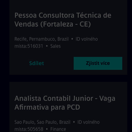
Pessoa Consultora Técnica de
Vendas (Fortaleza - CE)
Recife
,
Pernambuco
,
Brazil
•
ID volného
místa:516031
•
Sales
Sdílet
Zjistit více
Analista Contabil Junior - Vaga
Afirmativa para PCD
Sao Paulo
,
Sao Paulo
,
Brazil
•
ID volného
místa:505658
•
Finance