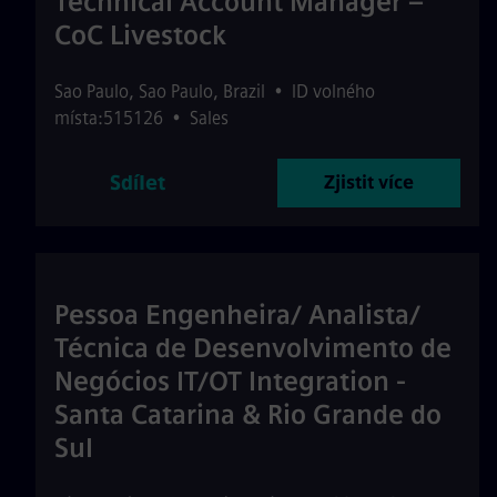
Technical Account Manager –
CoC Livestock
Sao Paulo
,
Sao Paulo
,
Brazil
•
ID volného
místa:515126
•
Sales
Sdílet
Zjistit více
Pessoa Engenheira/ Analista/
Técnica de Desenvolvimento de
Negócios IT/OT Integration -
Santa Catarina & Rio Grande do
Sul