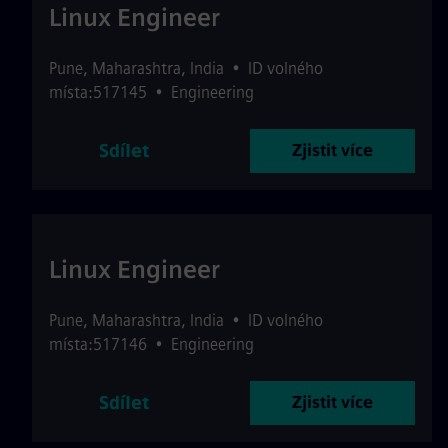
Linux Engineer
Pune
,
Maharashtra
,
India
•
ID volného
místa:517145
•
Engineering
Sdílet
Zjistit více
Linux Engineer
Pune
,
Maharashtra
,
India
•
ID volného
místa:517146
•
Engineering
Sdílet
Zjistit více