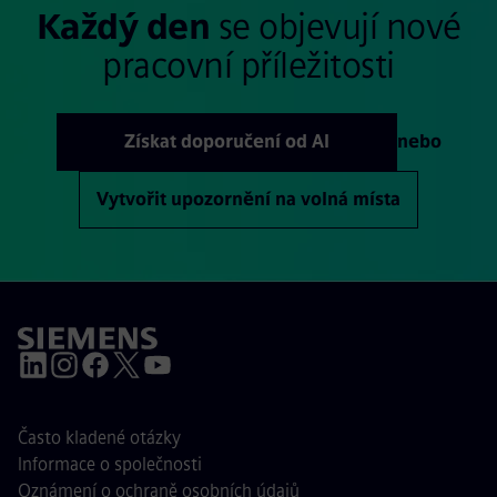
Každý den
se objevují nové
pracovní příležitosti
Získat doporučení od AI
nebo
Vytvořit upozornění na volná místa
Často kladené otázky
Informace o společnosti
Oznámení o ochraně osobních údajů