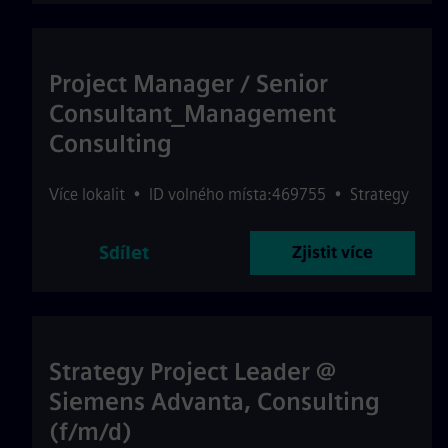
Project Manager / Senior
Consultant_Management
Consulting
Více lokalit
•
ID volného místa:469755
•
Strategy
Sdílet
Zjistit více
Strategy Project Leader @
Siemens Advanta, Consulting
(f/m/d)