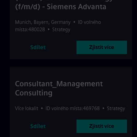
(f/m/d) - Siemens Advanta
Munich
,
Bayern
,
Germany
•
ID volného
místa:480028
•
Strategy
Sdílet
Zjistit více
Consultant_Management
Consulting
Více lokalit
•
ID volného místa:469768
•
Strategy
Sdílet
Zjistit více