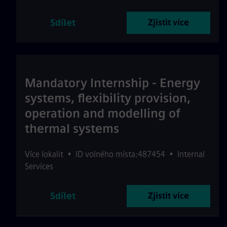
Sdílet
Zjistit více
Mandatory Internship - Energy
systems, flexibility provision,
operation and modelling of
thermal systems
Více lokalit
•
ID volného místa:487454
•
Internal
Services
Sdílet
Zjistit více