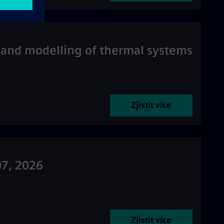
n and modelling of thermal systems
Zjistit více
07, 2026
Zjistit více