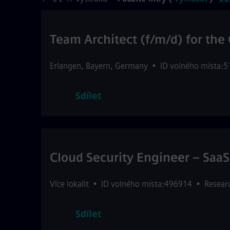
Team Architect (f/m/d) for th
Erlangen
,
Bayern
,
Germany
•
ID volného místa:
Sdílet
Cloud Security Engineer – SaaS
Více lokalit
•
ID volného místa:496914
•
Resear
Sdílet