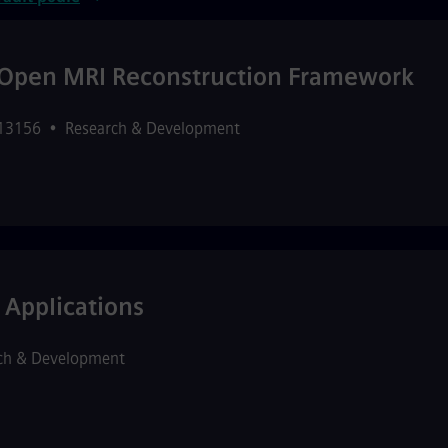
e Open MRI Reconstruction Framework
513156
•
Research & Development
 Applications
ch & Development