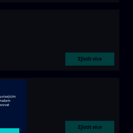
Zjistit více
Zjistit více