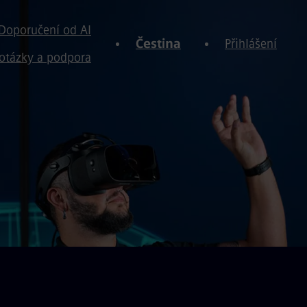
Doporučení od AI
Čestina
Přihlášení
otázky a podpora