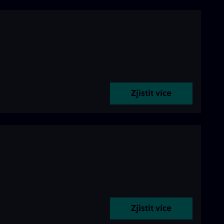
Zjistit více
Zjistit více