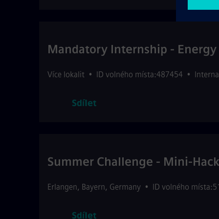
Mandatory Internship - Energy 
Více lokalit
•
ID volného místa:487454
•
Interna
Sdílet
Summer Challenge - Mini-Hacka
Erlangen
,
Bayern
,
Germany
•
ID volného místa:
Sdílet