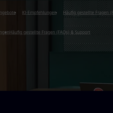
angebote
KI-Empfehlungen
Häufig gestellte Fragen 
ungen
Häufig gestellte Fragen (FAQs) & Support