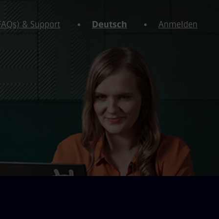
(FAQs) & Support
Deutsch
Anmelden