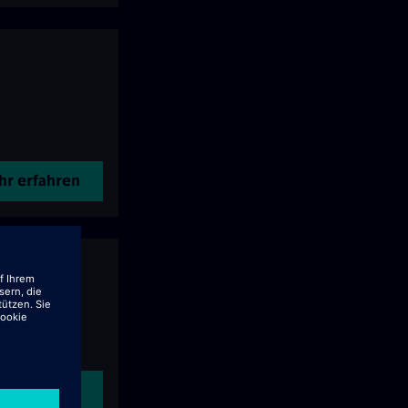
r erfahren
r erfahren