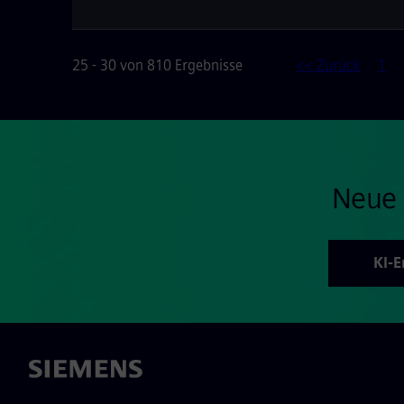
25 - 30 von 810 Ergebnisse
<< Zurück
1
Neue 
KI-