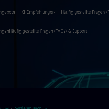
angebote
KI-Empfehlungen
Häufig gestellte Fragen 
ungen
Häufig gestellte Fragen (FAQs) & Support
Sortieren nach
etzen
)