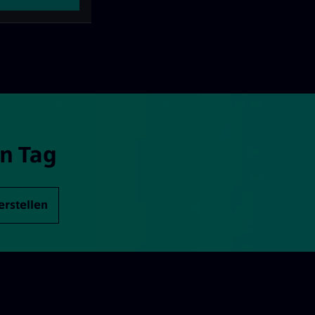
n Tag
erstellen