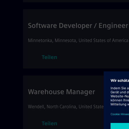
Software Developer / Engineer
Minnetonka
,
Minnesota
,
United States of America
Teilen
Warehouse Manager
Wendell
,
North Carolina
,
United States of America
Teilen