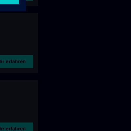
r erfahren
r erfahren