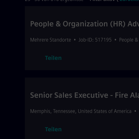
People & Organization (HR) Ad
Mehrere Standorte
•
Job-ID: 517195
•
People &
Teilen
Senior Sales Executive - Fire Al
Memphis
,
Tennessee
,
United States of America
•
Teilen