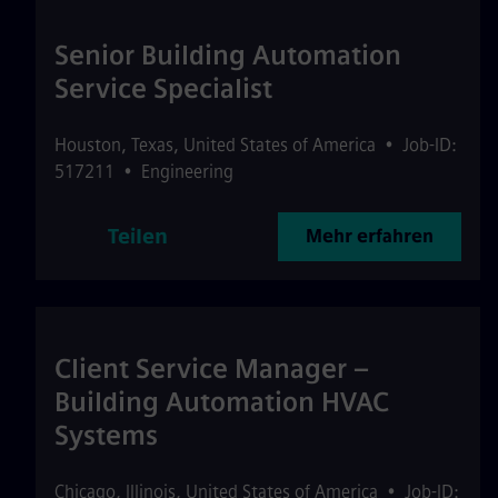
Senior Building Automation
Service Specialist
Houston
,
Texas
,
United States of America
•
Job-ID:
517211
•
Engineering
Teilen
Mehr erfahren
Client Service Manager –
Building Automation HVAC
Systems
Chicago
,
Illinois
,
United States of America
•
Job-ID: