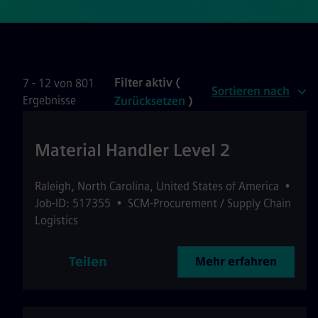
Filter aktiv (
7 - 12 von 801
Sortieren nach
Ergebnisse
Zurücksetzen
)
Material Handler Level 2
Raleigh
,
North Carolina
,
United States of America
•
Job-ID: 517355
•
SCM-Procurement / Supply Chain
Logistics
Teilen
Mehr erfahren