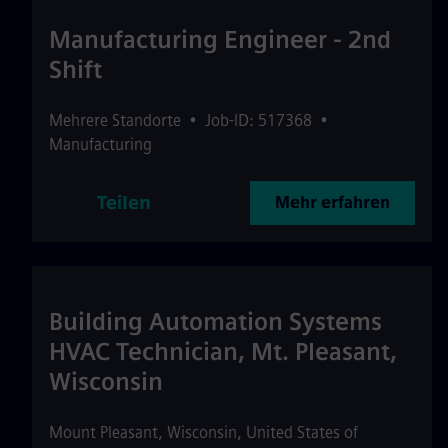
Manufacturing Engineer - 2nd
Shift
Mehrere Standorte
•
Job-ID: 517368
•
Manufacturing
Teilen
Mehr erfahren
Building Automation Systems
HVAC Technician, Mt. Pleasant,
Wisconsin
Mount Pleasant
,
Wisconsin
,
United States of