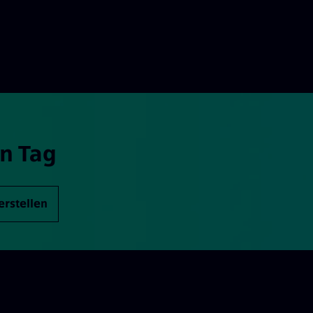
n Tag
erstellen