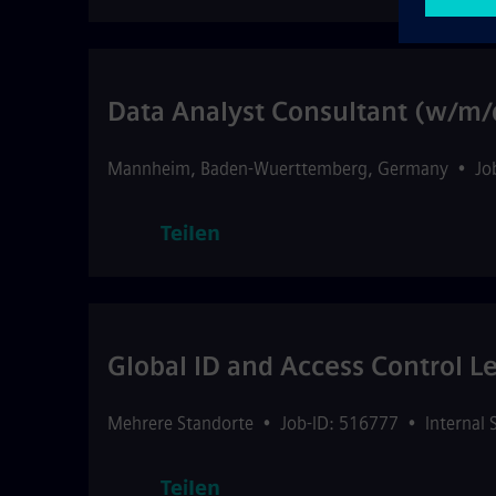
Data Analyst Consultant (w/m/
Mannheim
,
Baden-Wuerttemberg
,
Germany
•
Jo
Teilen
Global ID and Access Control L
Mehrere Standorte
•
Job-ID: 516777
•
Internal 
Teilen