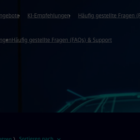
angebote
KI-Empfehlungen
Häufig gestellte Fragen 
ungen
Häufig gestellte Fragen (FAQs) & Support
Sortieren nach
etzen
)