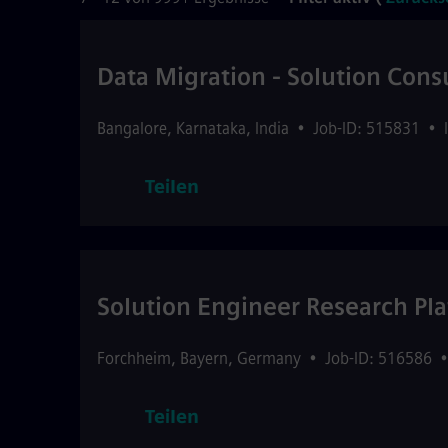
Data Migration - Solution Cons
Bangalore
,
Karnataka
,
India
•
Job-ID: 515831
•
Teilen
Solution Engineer Research Pl
Forchheim
,
Bayern
,
Germany
•
Job-ID: 516586
Teilen