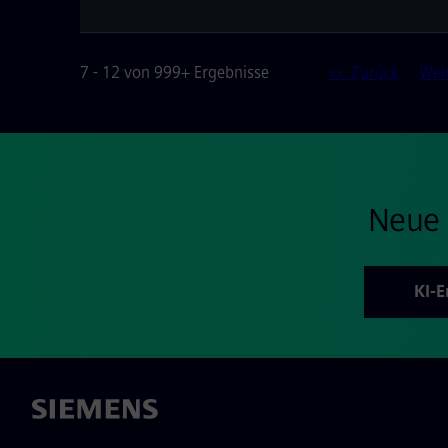
7 - 12 von 999+ Ergebnisse
<< Zurück
Wei
Neue 
KI-