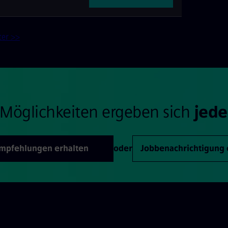
ter >>
Möglichkeiten ergeben sich
jede
Empfehlungen erhalten
oder
Jobbenachrichtigung 