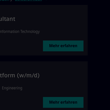
ultant
Information Technology
Mehr erfahren
atform (w/m/d)
•
Engineering
Mehr erfahren