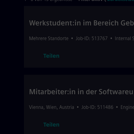
Werkstudent:in im Bereich Geb
Mehrere Standorte
•
Job-ID: 513767
•
Internal 
Teilen
Mitarbeiter:in in der Softwar
Vienna
,
Wien
,
Austria
•
Job-ID: 511486
•
Engin
Teilen