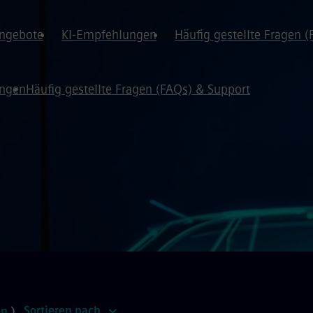
angebote
KI-Empfehlungen
Häufig gestellte Fragen 
ungen
Häufig gestellte Fragen (FAQs) & Support
Sortieren nach
en
)