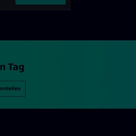
n Tag
erstellen