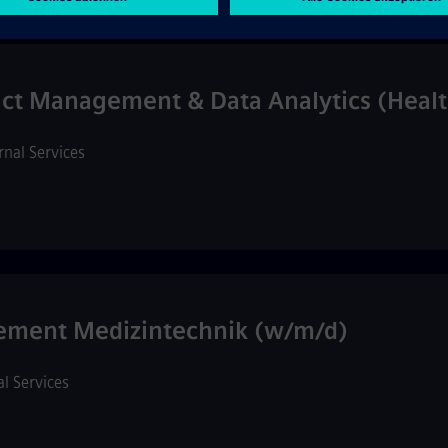
ct Management & Data Analytics (Healt
rnal Services
ement Medizintechnik (w/m/d)
al Services