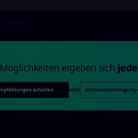
6
Weiter >>
Möglichkeiten ergeben sich
jede
Empfehlungen erhalten
oder
Jobbenachrichtigung 