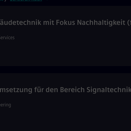
äudetechnik mit Fokus Nachhaltigkeit (
Services
eumsetzung für den Bereich Signaltechn
eering