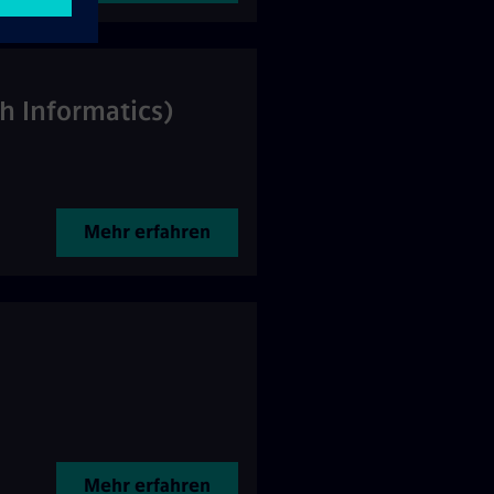
h Informatics)
Mehr erfahren
Mehr erfahren