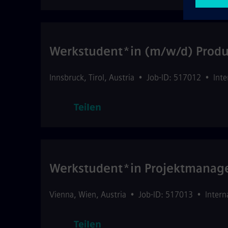
Werkstudent*in (m/w/d) Produ
Innsbruck
,
Tirol
,
Austria
•
Job-ID: 517012
•
Inte
Teilen
Werkstudent*in Projektmanag
Vienna
,
Wien
,
Austria
•
Job-ID: 517013
•
Intern
Teilen