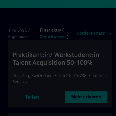
Filter aktiv (
1 - 6 von 52
Sortieren nach
Ergebnisse
Zurücksetzen
)
Praktikant:in/ Werkstudent:in
Talent Acquisition 50-100%
Zug
,
Zug
,
Switzerland
•
Job-ID: 516738
•
Internal
Services
Teilen
Mehr erfahren