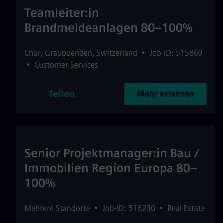
Teamleiter:in
Brandmeldeanlagen 80–100%
Chur
,
Graubuenden
,
Switzerland
•
Job-ID: 515869
•
Customer Services
Teilen
Mehr erfahren
Senior Projektmanager:in Bau /
Immobilien Region Europa 80–
100%
Mehrere Standorte
•
Job-ID: 516230
•
Real Estate