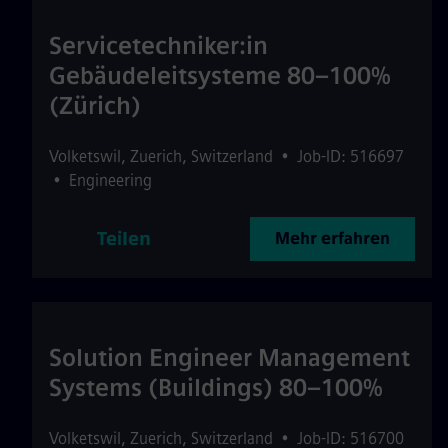
Servicetechniker:in
Gebäudeleitsysteme 80–100%
(Zürich)
Volketswil
,
Zuerich
,
Switzerland
•
Job-ID: 516697
•
Engineering
Teilen
Mehr erfahren
Solution Engineer Management
Systems (Buildings) 80–100%
Volketswil
,
Zuerich
,
Switzerland
•
Job-ID: 516700