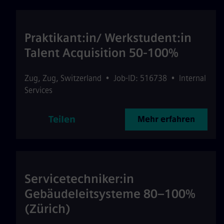
Praktikant:in/ Werkstudent:in
Talent Acquisition 50-100%
Zug
,
Zug
,
Switzerland
•
Job-ID: 516738
•
Internal
Services
Teilen
Mehr erfahren
Servicetechniker:in
Gebäudeleitsysteme 80–100%
(Zürich)