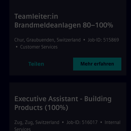
Teamleiter:in
Brandmeldeanlagen 80–100%
Chur
,
Graubuenden
,
Switzerland
•
Job-ID: 515869
•
Customer Services
Teilen
Mehr erfahren
Executive Assistant - Building
Products (100%)
Zug
,
Zug
,
Switzerland
•
Job-ID: 516017
•
Internal
Services