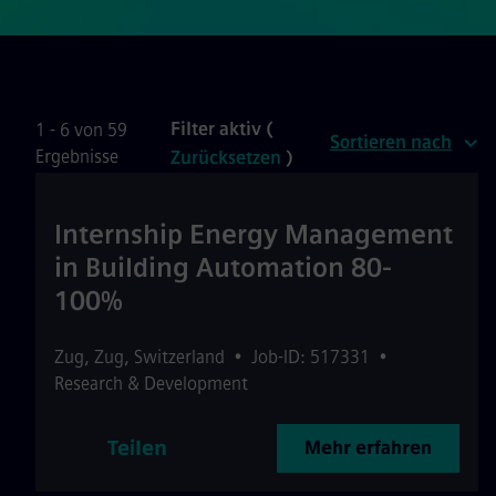
Filter aktiv (
1 - 6 von 59
Sortieren nach
Ergebnisse
Zurücksetzen
)
Internship Energy Management
in Building Automation 80-
100%
Zug
,
Zug
,
Switzerland
•
Job-ID: 517331
•
Research & Development
Teilen
Mehr erfahren