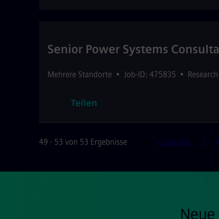
Senior Power Systems Consultan
Mehrere Standorte
•
Job-ID: 475835
•
Research
Teilen
49 - 53 von 53 Ergebnisse
<< Zurück
3
4
Neue 