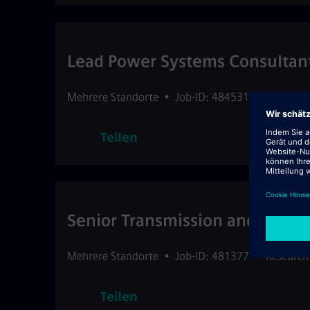
Lead Power Systems Consultan
Mehrere Standorte
•
Job-ID: 484531
•
Research
Teilen
Senior Transmission and Distri
Mehrere Standorte
•
Job-ID: 481377
•
Research
Teilen