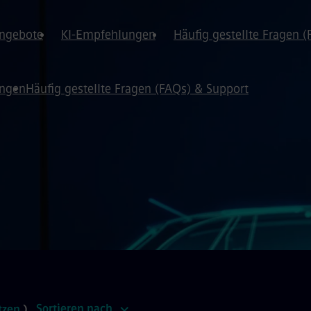
angebote
KI-Empfehlungen
Häufig gestellte Fragen 
ungen
Häufig gestellte Fragen (FAQs) & Support
Sortieren nach
tzen
)