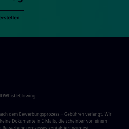
erstellen
 ID
Whistleblowing
r nach dem Bewerbungsprozess – Gebühren verlangt. Wir
 keine Dokumente in E-Mails, die scheinbar von einem
en Bewerbungsprozesses kontaktiert wurdest.