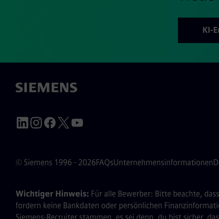
KI-
© Siemens 1996 - 2026
FAQs
Unternehmensinformationen
D
Wichtiger Hinweis:
Für alle Bewerber: Bitte beachte, d
fordern keine Bankdaten oder persönlichen Finanzinformati
Siemens-Recruiter stammen, es sei denn, du bist sicher, 