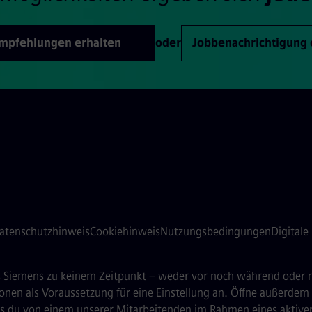
Empfehlungen erhalten
oder
Jobbenachrichtigung 
atenschutzhinweis
Cookiehinweis
Nutzungsbedingungen
Digitale
ass Siemens zu keinem Zeitpunkt – weder vor noch während ode
onen als Voraussetzung für eine Einstellung an. Öffne außerdem
dass du von einem unserer Mitarbeitenden im Rahmen eines aktiv