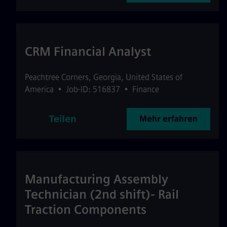
CRM Financial Analyst
Peachtree Corners
,
Georgia
,
United States of
America
•
Job-ID: 516837
•
Finance
Teilen
Mehr erfahren
Manufacturing Assembly
Technician (2nd shift)- Rail
Traction Components