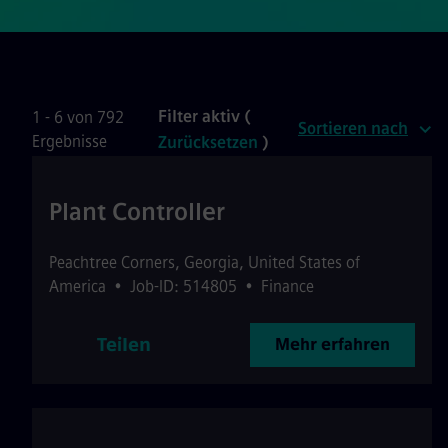
Filter aktiv (
1 - 6 von 792
Sortieren nach
Ergebnisse
Zurücksetzen
)
Plant Controller
Peachtree Corners
,
Georgia
,
United States of
America
•
Job-ID: 514805
•
Finance
Teilen
Mehr erfahren