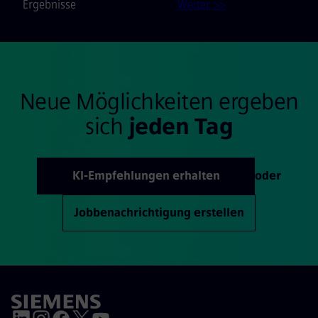
Ergebnisse
Weiter >>
Neue Möglichkeiten ergeben
sich
jeden Tag
KI-Empfehlungen erhalten
oder
Jobbenachrichtigung erstellen