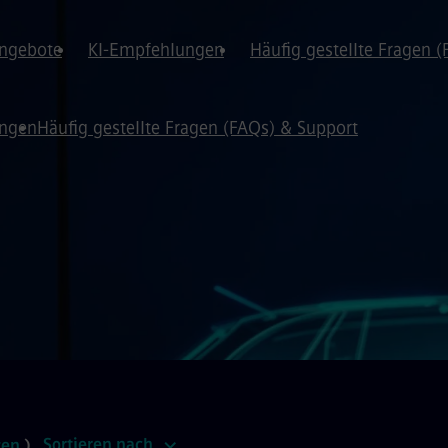
angebote
KI-Empfehlungen
Häufig gestellte Fragen 
ungen
Häufig gestellte Fragen (FAQs) & Support
Sortieren nach
zen
)