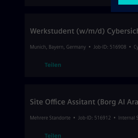
Werkstudent (w/m/d) Cybersic
Munich
,
Bayern
,
Germany
•
Job-ID: 516908
•
C
Teilen
Site Office Assitant (Borg Al 
Mehrere Standorte
•
Job-ID: 516912
•
Internal 
Teilen