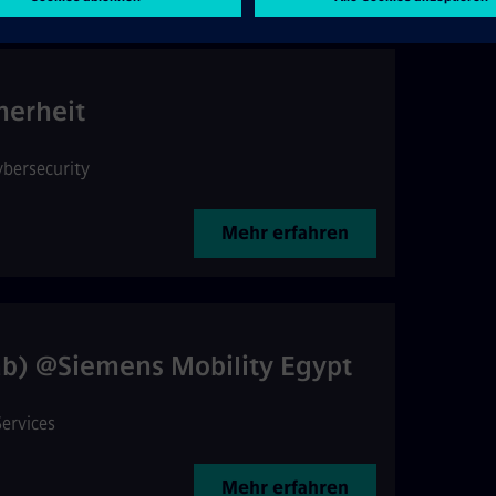
herheit
ybersecurity
Mehr erfahren
Arab) @Siemens Mobility Egypt
Services
Mehr erfahren