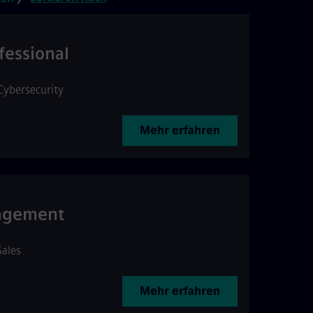
fessional
Cybersecurity
Mehr erfahren
nagement
Sales
Mehr erfahren