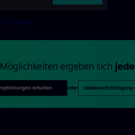
6
Weiter >>
Möglichkeiten ergeben sich
jede
Empfehlungen erhalten
oder
Jobbenachrichtigung 