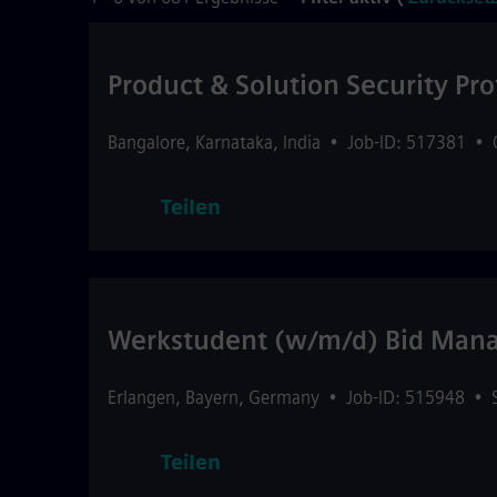
Product & Solution Security Pro
Bangalore
,
Karnataka
,
India
•
Job-ID: 517381
•
Teilen
Werkstudent (w/m/d) Bid Ma
Erlangen
,
Bayern
,
Germany
•
Job-ID: 515948
•
Teilen