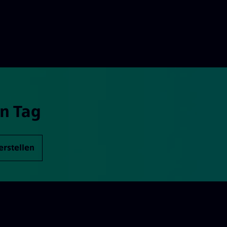
n Tag
erstellen