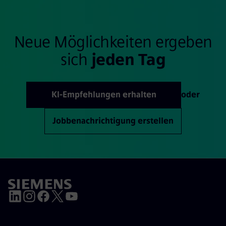
Neue Möglichkeiten ergeben
sich
jeden Tag
KI-Empfehlungen erhalten
oder
Jobbenachrichtigung erstellen