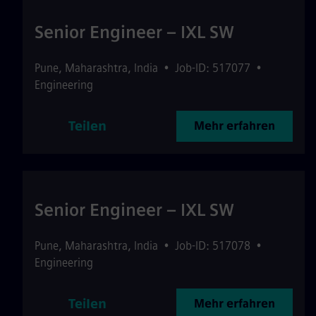
Senior Engineer – IXL SW
Pune
,
Maharashtra
,
India
•
Job-ID: 517077
•
Engineering
Teilen
Mehr erfahren
Senior Engineer – IXL SW
Pune
,
Maharashtra
,
India
•
Job-ID: 517078
•
Engineering
Teilen
Mehr erfahren