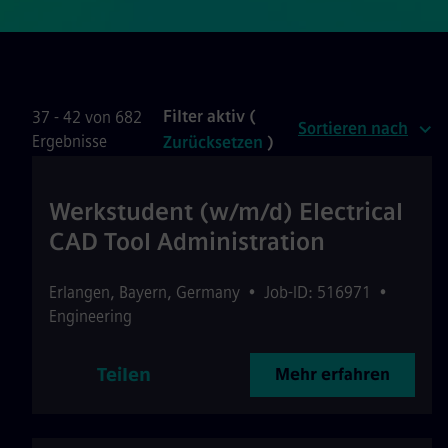
Filter aktiv (
37 - 42 von 682
Sortieren nach
Ergebnisse
Zurücksetzen
)
Werkstudent (w/m/d) Electrical
CAD Tool Administration
Erlangen
,
Bayern
,
Germany
•
Job-ID: 516971
•
Engineering
Teilen
Mehr erfahren