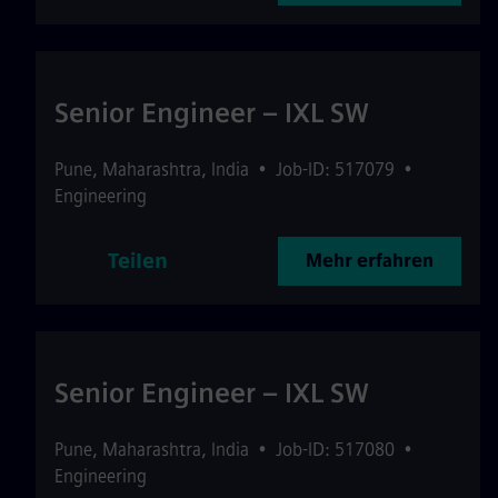
Senior Engineer – IXL SW
Pune
,
Maharashtra
,
India
•
Job-ID: 517079
•
Engineering
Teilen
Mehr erfahren
Senior Engineer – IXL SW
Pune
,
Maharashtra
,
India
•
Job-ID: 517080
•
Engineering