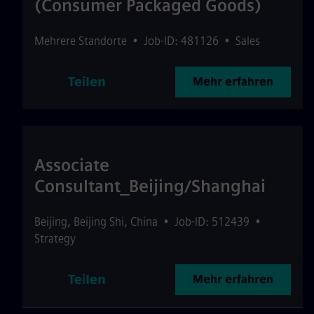
(Consumer Packaged Goods)
Mehrere Standorte
•
Job-ID: 481126
•
Sales
Teilen
Mehr erfahren
Associate
Consultant_Beijing/Shanghai
Beijing
,
Beijing Shi
,
China
•
Job-ID: 512439
•
Strategy
Teilen
Mehr erfahren