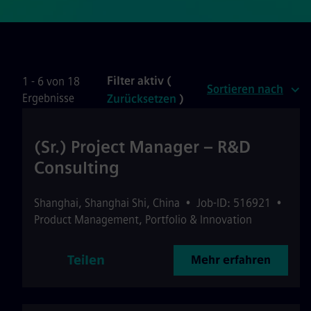
Filter aktiv (
1 - 6 von 18
Sortieren nach
Ergebnisse
Zurücksetzen
)
(Sr.) Project Manager – R&D
Consulting
Shanghai
,
Shanghai Shi
,
China
•
Job-ID: 516921
•
Product Management, Portfolio & Innovation
Teilen
Mehr erfahren