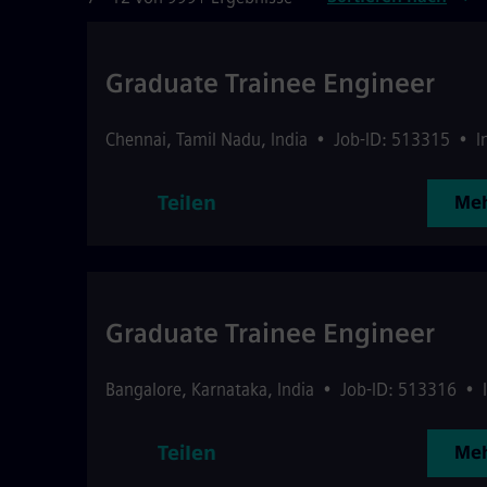
Graduate Trainee Engineer
Chennai
,
Tamil Nadu
,
India
•
Job-ID: 513315
•
I
Teilen
Meh
Graduate Trainee Engineer
Bangalore
,
Karnataka
,
India
•
Job-ID: 513316
•
Teilen
Meh