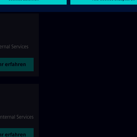
ernal Services
r erfahren
Internal Services
r erfahren