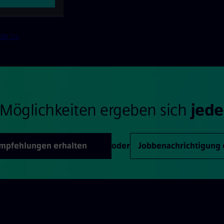
ter >>
Möglichkeiten ergeben sich
jede
Empfehlungen erhalten
oder
Jobbenachrichtigung 