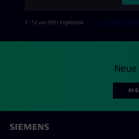
7 - 12 von 999+ Ergebnisse
<< Zurück
Wei
Neue 
KI-