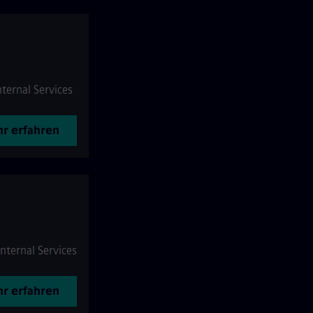
nternal Services
r erfahren
Internal Services
r erfahren