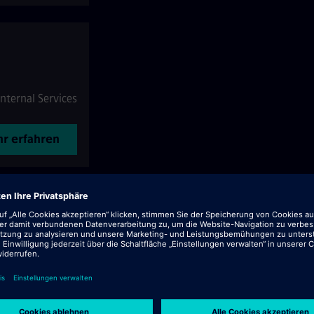
Internal Services
r erfahren
nternal Services
r erfahren