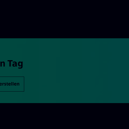
n Tag
erstellen