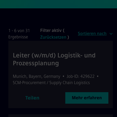
Filter aktiv (
1 - 6 von 31
Sortieren nach
Ergebnisse
Zurücksetzen
)
Leiter (w/m/d) Logistik- und
Prozessplanung
Munich
,
Bayern
,
Germany
•
Job-ID: 429622
•
SCM-Procurement / Supply Chain Logistics
Teilen
Mehr erfahren