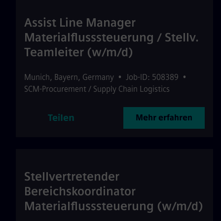
Assist Line Manager
Materialflusssteuerung / Stellv.
Teamleiter (w/m/d)
Munich
,
Bayern
,
Germany
•
Job-ID: 508389
•
SCM-Procurement / Supply Chain Logistics
Teilen
Mehr erfahren
Stellvertretender
Bereichskoordinator
Materialflusssteuerung (w/m/d)