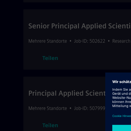
Senior Principal Applied Scienti
Mehrere Standorte
•
Job-ID: 502622
•
Research
Teilen
Principal Applied Scientist
Mehrere Standorte
•
Job-ID: 507999
•
Research
Teilen