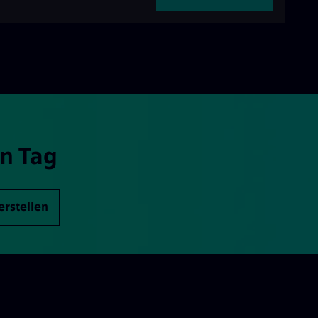
n Tag
erstellen