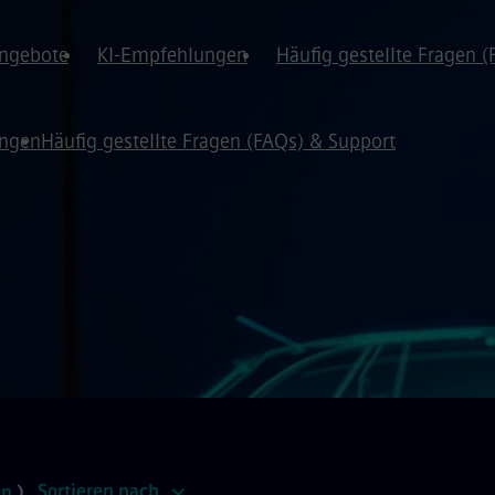
angebote
KI-Empfehlungen
Häufig gestellte Fragen 
ungen
Häufig gestellte Fragen (FAQs) & Support
Sortieren nach
en
)