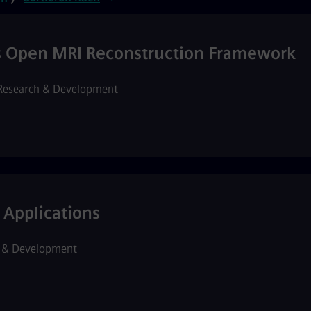
as Open MRI Reconstruction Framework
Research & Development
 Applications
 & Development