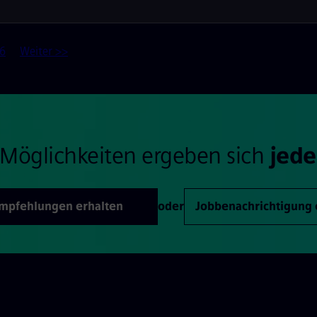
6
Weiter >>
Möglichkeiten ergeben sich
jede
Empfehlungen erhalten
oder
Jobbenachrichtigung 