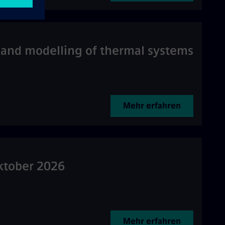
n and modelling of thermal systems
Mehr erfahren
ktober 2026
Mehr erfahren