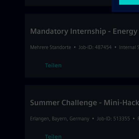
Mandatory Internship - Energy 
Mehrere Standorte
•
Job-ID: 487454
•
Internal 
Teilen
Summer Challenge - Mini-Hack
Erlangen
,
Bayern
,
Germany
•
Job-ID: 513355
•
Teilen