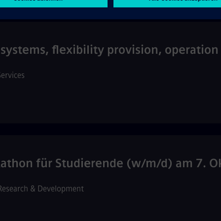
systems, flexibility provision, operatio
Services
athon für Studierende (w/m/d) am 7. O
Research & Development