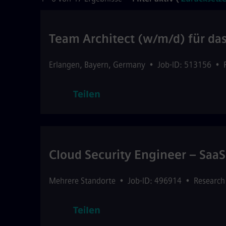
Team Architect (w/m/d) für d
Erlangen
,
Bayern
,
Germany
•
Job-ID: 513156
•
Teilen
Cloud Security Engineer – SaaS
Mehrere Standorte
•
Job-ID: 496914
•
Research
Teilen