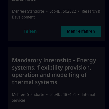
Mehrere Standorte
•
Job-ID: 502622
•
Research &
Development
Teilen
Mehr erfahren
Mandatory Internship - Energy
systems, flexibility provision,
operation and modelling of
thermal systems
Mehrere Standorte
•
Job-ID: 487454
•
Internal
Services