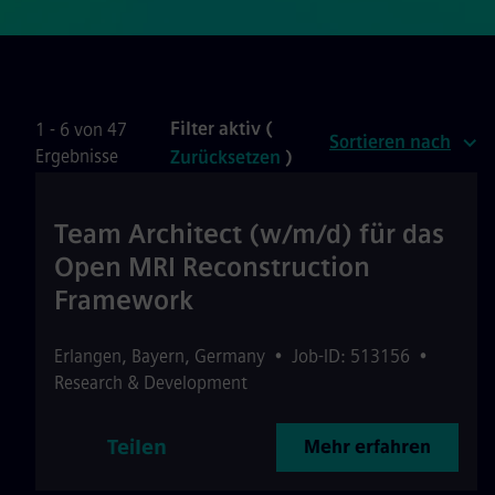
Filter aktiv (
1 - 6 von 47
Sortieren nach
Ergebnisse
Zurücksetzen
)
Team Architect (w/m/d) für das
Open MRI Reconstruction
Framework
Erlangen
,
Bayern
,
Germany
•
Job-ID: 513156
•
Research & Development
Teilen
Mehr erfahren