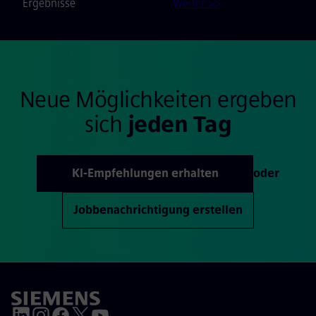
Ergebnisse
Weiter >>
Neue Möglichkeiten ergeben
sich
jeden Tag
KI-Empfehlungen erhalten
oder
Jobbenachrichtigung erstellen