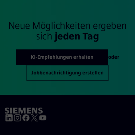
Neue Möglichkeiten ergeben
sich
jeden Tag
KI-Empfehlungen erhalten
oder
Jobbenachrichtigung erstellen