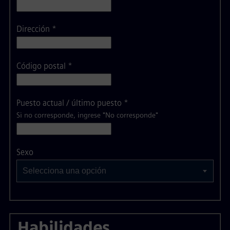
Dirección
*
Código postal
*
Puesto actual / último puesto
*
Si no corresponde, ingrese "No corresponde"
Selecciona una opción
Sexo
Selecciona una opción
Habilidades