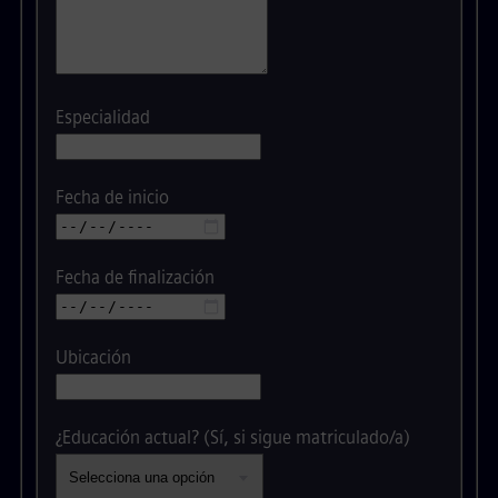
Especialidad
Fecha de inicio
Fecha de finalización
Ubicación
¿Educación actual? (Sí, si sigue matriculado/a)