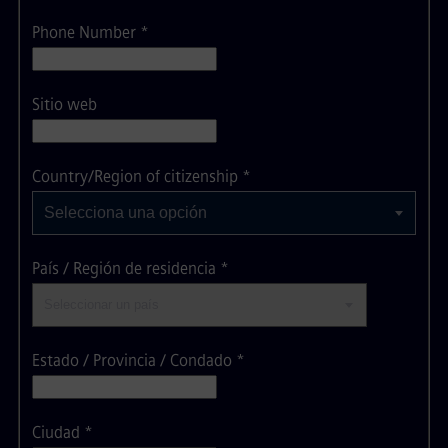
Phone Number
*
Sitio web
Selecciona una opción
Country/Region of citizenship
*
Selecciona una opción
País / Región de residencia
*
Estado / Provincia / Condado
*
Ciudad
*