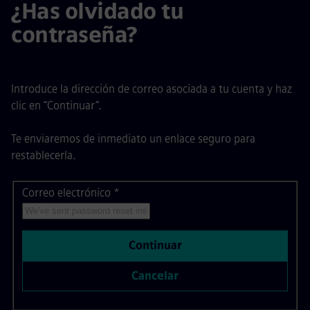
¿Has olvidado tu
contraseña?
Introduce la dirección de correo asociada a tu cuenta y haz
clic en “Continuar”.
Te enviaremos de inmediato un enlace seguro para
restablecerla.
Correo electrónico
Restablecer contraseña con tu correo electrónico
*
Continuar
Cancelar