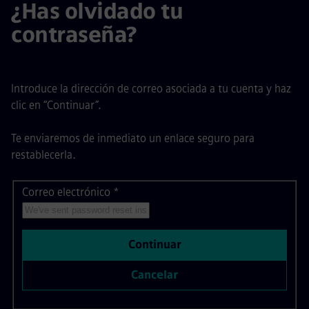
¿Has olvidado tu
contraseña?
Introduce la dirección de correo asociada a tu cuenta y haz
clic en “Continuar”.
Te enviaremos de inmediato un enlace seguro para
restablecerla.
Correo electrónico
Restablecer contraseña con tu correo electrónico
*
Continuar
Cancelar