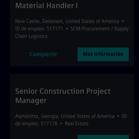
Material Handler I
New Castle
,
Delaware
,
United States of America
•
ID de empleo: 517171
•
SCM-Procurement / Supply
Chain Logistics
Compartir
Más información
Senior Construction Project
Manager
Alpharetta
,
Georgia
,
United States of America
•
ID
de empleo: 517178
•
Real Estate