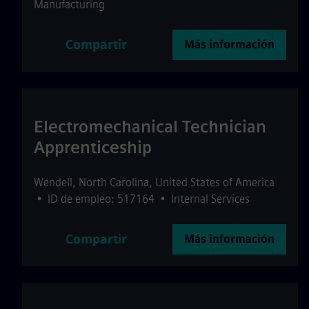
Manufacturing
Compartir
Más información
Electromechanical Technician
Apprenticeship
Wendell
,
North Carolina
,
United States of America
•
ID de empleo: 517164
•
Internal Services
Compartir
Más información