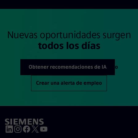
Nuevas oportunidades surgen
todos los días
Obtener recomendaciones de IA
o
Crear una alerta de empleo