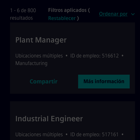
Filtros aplicados (
1 - 6 de 800
Ordenar por
resultados
Restablecer
)
Plant Manager
Ubicaciones múltiples
•
ID de empleo: 516612
•
Manufacturing
Compartir
Más información
Industrial Engineer
Ubicaciones múltiples
•
ID de empleo: 517161
•