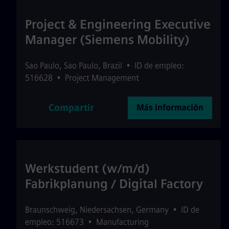
Project & Engineering Executive
Manager (Siemens Mobility)
Sao Paulo
,
Sao Paulo
,
Brazil
•
ID de empleo:
516628
•
Project Management
Compartir
Más información
Werkstudent (w/m/d)
Fabrikplanung / Digital Factory
Braunschweig
,
Niedersachsen
,
Germany
•
ID de
empleo: 516673
•
Manufacturing