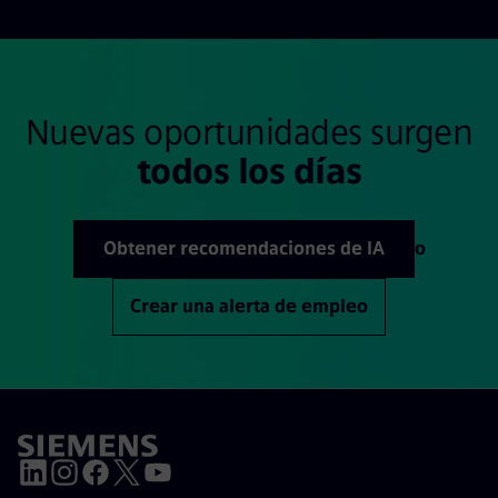
Nuevas oportunidades surgen
todos los días
Obtener recomendaciones de IA
o
Crear una alerta de empleo