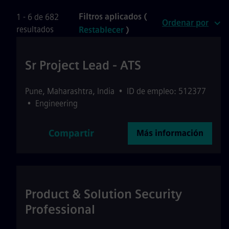
Filtros aplicados (
1 - 6 de 682
Ordenar por
resultados
Restablecer
)
Sr Project Lead - ATS
Pune
,
Maharashtra
,
India
•
ID de empleo: 512377
•
Engineering
Compartir
Más información
Product & Solution Security
Professional