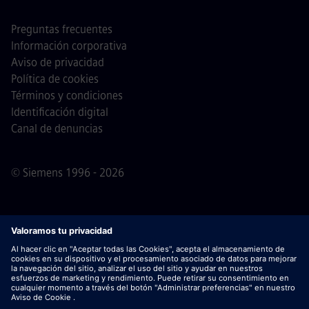
Preguntas frecuentes
Información corporativa
Aviso de privacidad
Política de cookies
Términos y condiciones
Identificación digital
Canal de denuncias
© Siemens 1996 - 2026
Nota importante
Para todas las personas que quieran
unirse a nosotros, por favor, es importante tener en cuenta
que Siemens no solicita honorarios antes / durante /
después del proceso de solicitud. No pedimos datos
bancarios o información financiera personal a cambio de