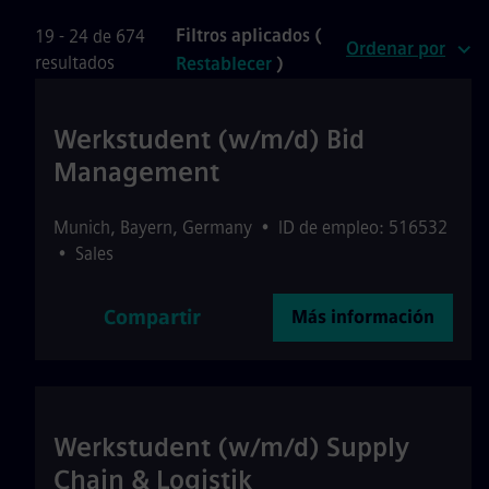
Filtros aplicados (
19 - 24 de 674
Ordenar por
resultados
Restablecer
)
Werkstudent (w/m/d) Bid
Management
Munich
,
Bayern
,
Germany
•
ID de empleo: 516532
•
Sales
Compartir
Más información
Werkstudent (w/m/d) Supply
Chain & Logistik