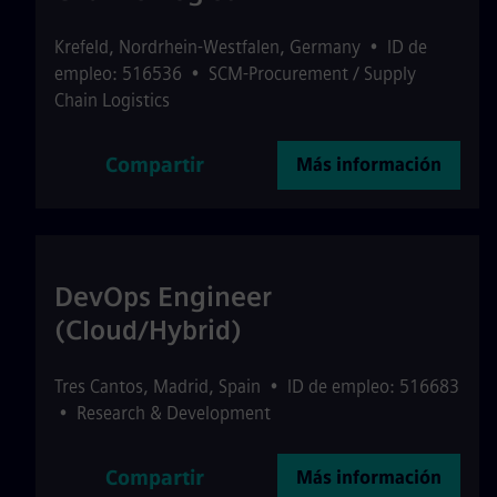
Krefeld
,
Nordrhein-Westfalen
,
Germany
•
ID de
empleo: 516536
•
SCM-Procurement / Supply
Chain Logistics
Compartir
Más información
DevOps Engineer
(Cloud/Hybrid)
Tres Cantos
,
Madrid
,
Spain
•
ID de empleo: 516683
•
Research & Development
Compartir
Más información