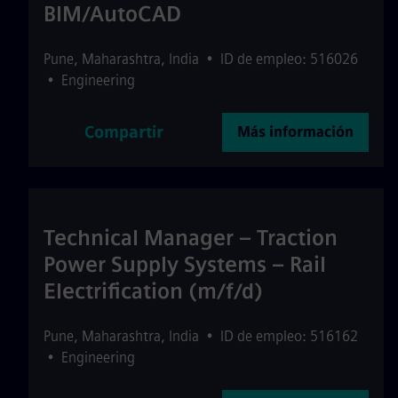
BIM/AutoCAD
Pune
,
Maharashtra
,
India
•
ID de empleo: 516026
•
Engineering
Compartir
Más información
Technical Manager – Traction
Power Supply Systems – Rail
Electrification (m/f/d)
Pune
,
Maharashtra
,
India
•
ID de empleo: 516162
•
Engineering