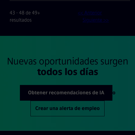
43 - 48 de 49+
<< Anterior
resultados
Siguiente >>
Nuevas oportunidades surgen
todos los días
Obtener recomendaciones de IA
o
Crear una alerta de empleo