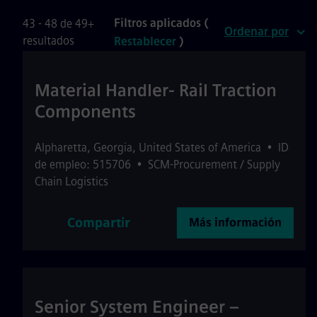
Filtros aplicados (
43 - 48 de 49+
Ordenar por
resultados
Restablecer
)
Material Handler- Rail Traction
Components
Alpharetta
,
Georgia
,
United States of America
•
ID
de empleo: 515706
•
SCM-Procurement / Supply
Chain Logistics
Compartir
Más información
Senior System Engineer –