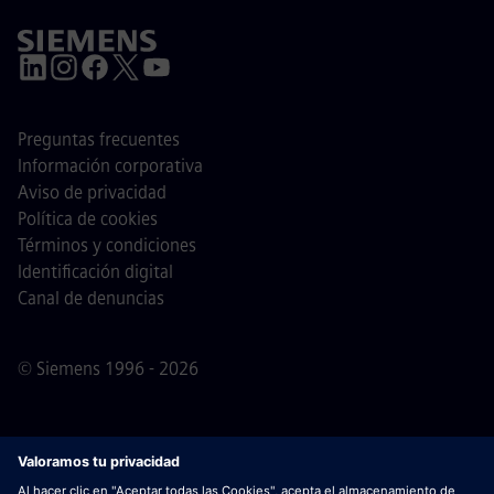
Preguntas frecuentes
Información corporativa
Aviso de privacidad
Política de cookies
Términos y condiciones
Identificación digital
Canal de denuncias
© Siemens 1996 - 2026
Nota importante
Para todas las personas que quieran
unirse a nosotros, por favor, es importante tener en cuenta