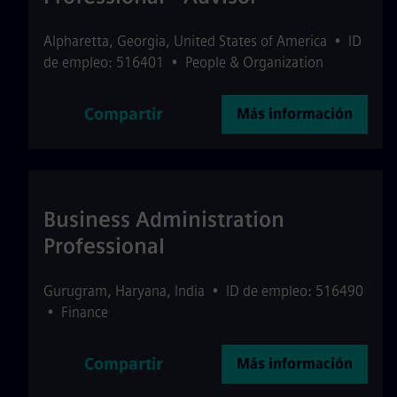
Alpharetta
,
Georgia
,
United States of America
•
ID
de empleo: 516401
•
People & Organization
Compartir
Más información
Business Administration
Professional
Gurugram
,
Haryana
,
India
•
ID de empleo: 516490
•
Finance
Compartir
Más información