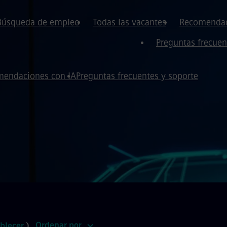
Búsqueda de empleo
Todas las vacantes
Recomendac
Preguntas frecuen
endaciones con IA
Preguntas frecuentes y soporte
Ordenar por
blecer
)