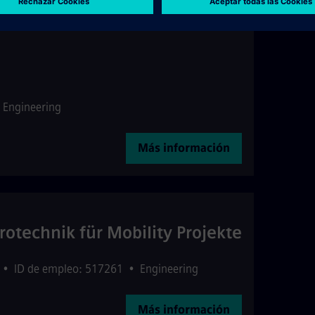
Engineering
Más información
rotechnik für Mobility Projekte
•
ID de empleo: 517261
•
Engineering
Más información