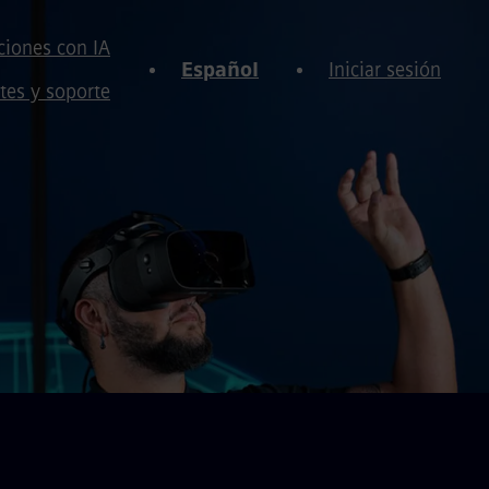
iones con IA
Español
Iniciar sesión
tes y soporte