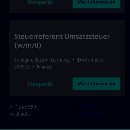
Compartir
Más información
Steuerreferent Umsatzsteuer
(w/m/d)
Erlangen
,
Bayern
,
Germany
•
ID de empleo:
514972
•
Finance
Compartir
Más información
7 - 12 de 999+
<< Anterior
resultados
Siguiente >>