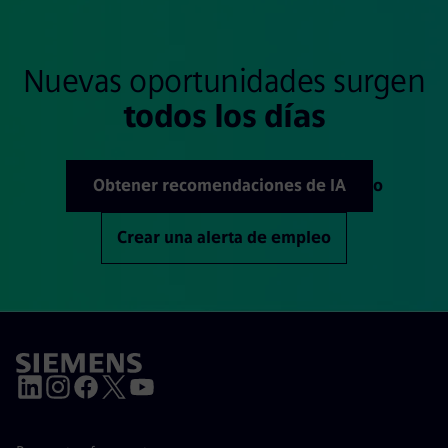
Nuevas oportunidades surgen
todos los días
Obtener recomendaciones de IA
o
Crear una alerta de empleo