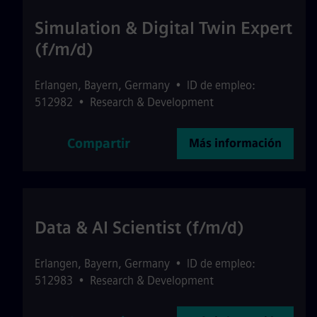
Simulation & Digital Twin Expert
(f/m/d)
Erlangen
,
Bayern
,
Germany
•
ID de empleo:
512982
•
Research & Development
Compartir
Más información
Data & AI Scientist (f/m/d)
Erlangen
,
Bayern
,
Germany
•
ID de empleo:
512983
•
Research & Development