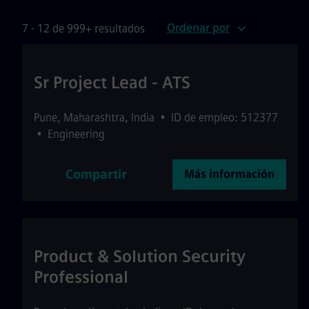
Ordenar por
7 - 12 de 999+ resultados
Sr Project Lead - ATS
Pune
,
Maharashtra
,
India
•
ID de empleo: 512377
•
Engineering
Compartir
Más información
Product & Solution Security
Professional