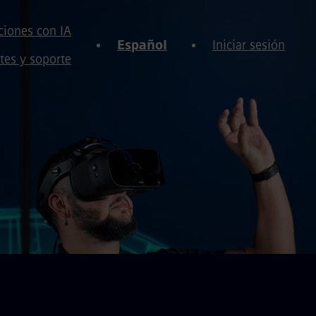
iones con IA
Español
Iniciar sesión
tes y soporte