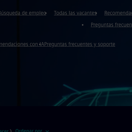
Búsqueda de empleo
Todas las vacantes
Recomendac
Preguntas frecuen
endaciones con IA
Preguntas frecuentes y soporte
Ordenar por
ecer
)