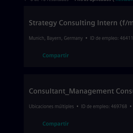
Strategy Consulting Intern (f/
Munich
,
Bayern
,
Germany
•
ID de empleo: 4641
Compartir
Consultant_Management Consu
Ubicaciones múltiples
•
ID de empleo: 469768
•
Compartir