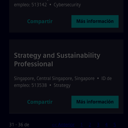
empleo: 513142
•
Cybersecurity
Compartir
Más información
Strategy and Sustainability
Professional
Singapore
,
Central Singapore
,
Singapore
•
ID de
empleo: 513538
•
Strategy
Compartir
Más información
31 - 36 de
<< Anterior
1
2
3
4
5