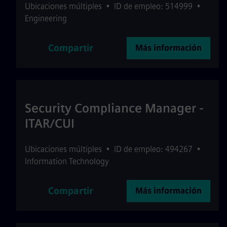
Ubicaciones múltiples
•
ID de empleo: 514999
•
Engineering
Compartir
Más información
Security Compliance Manager -
ITAR/CUI
Ubicaciones múltiples
•
ID de empleo: 494267
•
Information Technology
Compartir
Más información