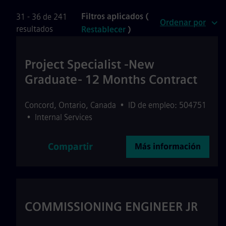
Filtros aplicados (
31 - 36 de 241
Ordenar por
resultados
Restablecer
)
Project Specialist -New
Graduate- 12 Months Contract
Concord
,
Ontario
,
Canada
•
ID de empleo: 504751
•
Internal Services
Compartir
Más información
COMMISSIONING ENGINEER JR