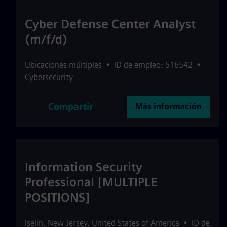
Cyber Defense Center Analyst
(m/f/d)
Ubicaciones múltiples
•
ID de empleo: 516542
•
Cybersecurity
Compartir
Más información
Information Security
Professional [MULTIPLE
POSITIONS]
Iselin
,
New Jersey
,
United States of America
•
ID de