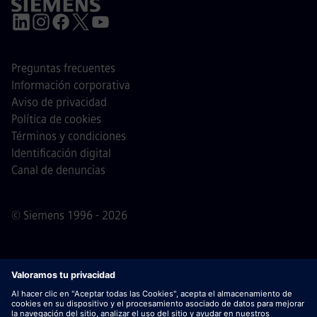
Preguntas frecuentes
Información corporativa
Aviso de privacidad
Política de cookies
Términos y condiciones
Identificación digital
Canal de denuncias
© Siemens 1996 - 2026
Nota importante
Para todas las personas que quieran
unirse a nosotros, por favor, es importante tener en cuenta
que Siemens no solicita honorarios antes / durante /