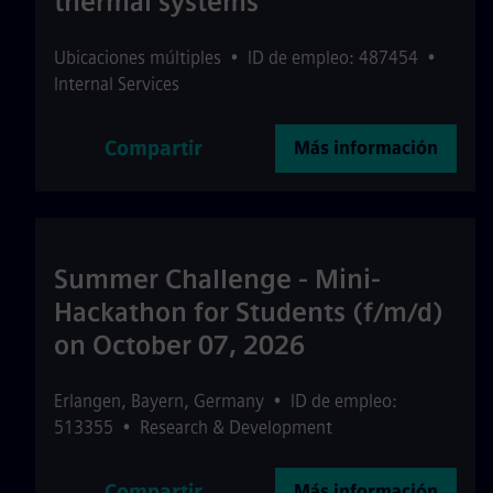
thermal systems
Ubicaciones múltiples
•
ID de empleo: 487454
•
Internal Services
Compartir
Más información
Summer Challenge - Mini-
Hackathon for Students (f/m/d)
on October 07, 2026
Erlangen
,
Bayern
,
Germany
•
ID de empleo:
513355
•
Research & Development
Compartir
Más información