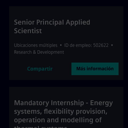
Senior Principal Applied
Scientist
Ubicaciones múltiples
•
ID de empleo: 502622
•
Research & Development
Compartir
Más información
Mandatory Internship - Energy
systems, flexibility provision,
operation and modelling of