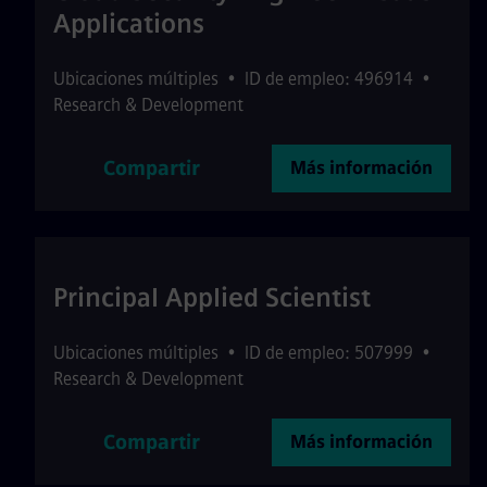
Applications
Ubicaciones múltiples
•
ID de empleo: 496914
•
Research & Development
Compartir
Más información
Principal Applied Scientist
Ubicaciones múltiples
•
ID de empleo: 507999
•
Research & Development
Compartir
Más información