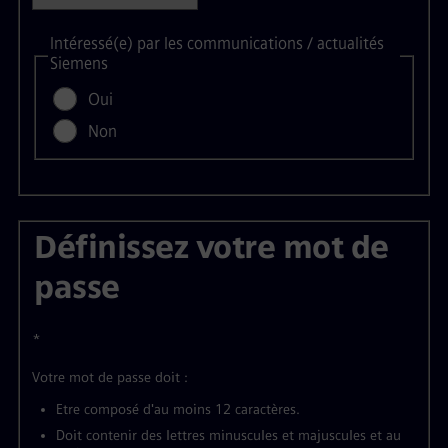
Intéressé(e) par les communications / actualités
Siemens
Oui
Non
Définissez votre mot de
passe
*
Votre mot de passe doit :
Etre composé d'au moins 12 caractères.
Doit contenir des lettres minuscules et majuscules et au