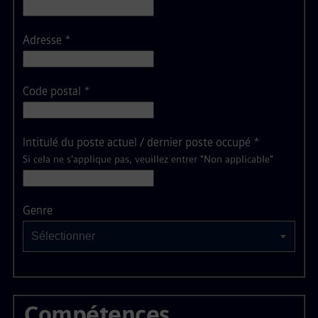
Adresse
*
Code postal
*
Intitulé du poste actuel / dernier poste occupé
*
Si cela ne s'applique pas, veuillez entrer "Non applicable"
Sélectionner
Genre
Sélectionner
Compétences