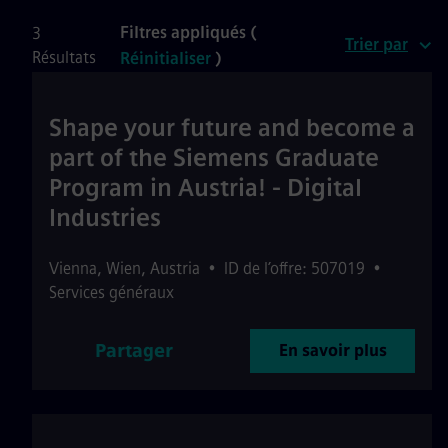
Filtres appliqués (
3
Trier par
Résultats
Réinitialiser
)
Shape your future and become a
part of the Siemens Graduate
Program in Austria! - Digital
Industries
Vienna
,
Wien
,
Austria
•
ID de l’offre: 507019
•
Services généraux
Partager
En savoir plus