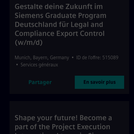
Gestalte deine Zukunft im
Siemens Graduate Program
Deutschland für Legal and
Compliance Export Control
(w/m/d)
Munich
,
Bayern
,
Germany
•
ID de l’offre: 515089
•
Services généraux
Partager
En savoir plus
Shape your future! Become a
part of the Project Execution