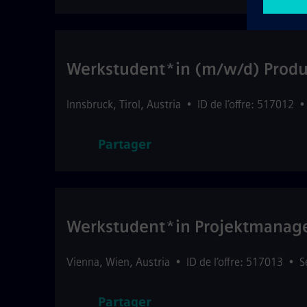
Werkstudent*in (m/w/d) Produ
Innsbruck
,
Tirol
,
Austria
•
ID de l’offre: 517012
Partager
Werkstudent*in Projektmanag
Vienna
,
Wien
,
Austria
•
ID de l’offre: 517013
•
S
Partager