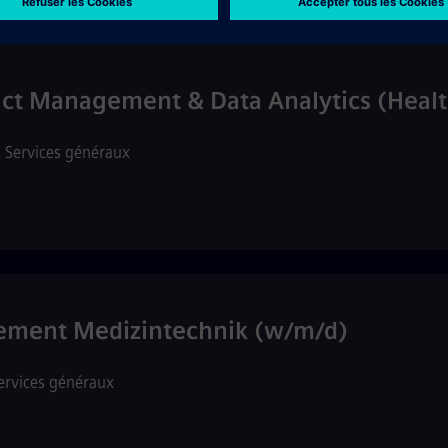
ct Management & Data Analytics (Healt
•
Services généraux
ement Medizintechnik (w/m/d)
ervices généraux