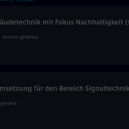
äudetechnik mit Fokus Nachhaltigkeit (
•
Services généraux
eumsetzung für den Bereich Signaltechn
ngénierie