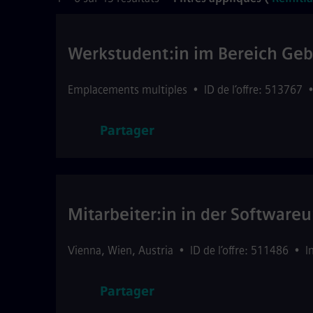
Werkstudent:in im Bereich Geb
Emplacements multiples
•
ID de l’offre: 513767
Partager
Mitarbeiter:in in der Softwar
Vienna
,
Wien
,
Austria
•
ID de l’offre: 511486
•
I
Partager