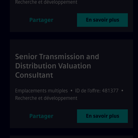
Recherche et développement
Partager
En savoir plus
Senior Transmission and
Distribution Valuation
Consultant
Emplacements multiples
•
ID de l’offre: 481377
•
Recherche et développement
Partager
En savoir plus