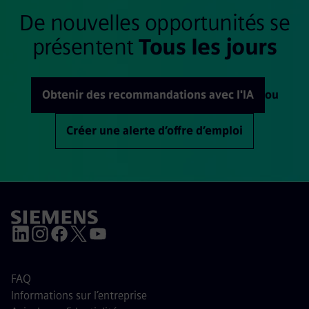
De nouvelles opportunités se
présentent
Tous les jours
Obtenir des recommandations avec l'IA
ou
Créer une alerte d’offre d’emploi
FAQ
Informations sur l’entreprise