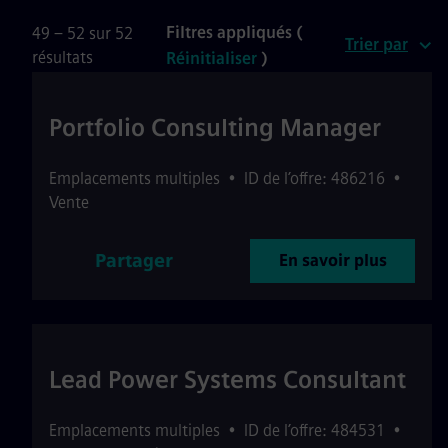
Filtres appliqués (
49 – 52 sur 52
Trier par
résultats
Réinitialiser
)
Portfolio Consulting Manager
Emplacements multiples
•
ID de l’offre: 486216
•
Vente
Partager
En savoir plus
Lead Power Systems Consultant
Emplacements multiples
•
ID de l’offre: 484531
•