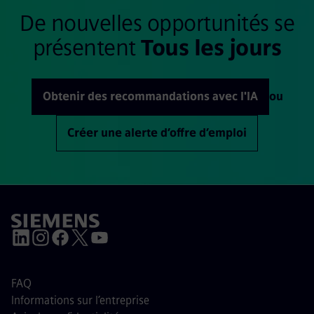
De nouvelles opportunités se
présentent
Tous les jours
Obtenir des recommandations avec l'IA
ou
Créer une alerte d’offre d’emploi
FAQ
Informations sur l’entreprise