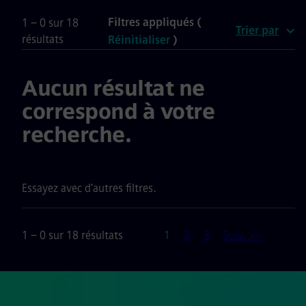
Filtres appliqués (
1 – 0 sur 18
Trier par
résultats
Réinitialiser
)
Aucun résultat ne
correspond à votre
recherche.
Essayez avec d’autres filtres.
Page
1 – 0 sur 18 résultats
1
2
3
Suiv. >>