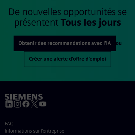
De nouvelles opportunités se
présentent
Tous les jours
Obtenir des recommandations avec l'IA
ou
Créer une alerte d’offre d’emploi
FAQ
Informations sur l’entreprise