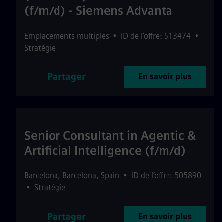
(f/m/d) - Siemens Advanta
Emplacements multiples
•
ID de l’offre: 513474
•
Stratégie
Partager
En savoir plus
Senior Consultant in Agentic &
Artificial Intelligence (f/m/d)
Barcelona
,
Barcelona
,
Spain
•
ID de l’offre: 505890
•
Stratégie
Partager
En savoir plus