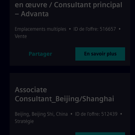
en œuvre / Consultant principal
– Advanta
Emplacements multiples
•
ID de l’offre: 516657
•
Vente
Partager
En savoir plus
Associate
Consultant_Beijing/Shanghai
Beijing
,
Beijing Shi
,
China
•
ID de l’offre: 512439
•
Stratégie