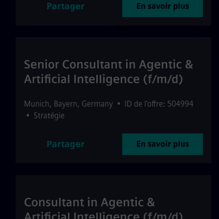
Partager
En savoir plus
Senior Consultant in Agentic &
Artificial Intelligence (f/m/d)
Munich
,
Bayern
,
Germany
•
ID de l’offre: 504994
•
Stratégie
Partager
En savoir plus
Consultant in Agentic &
Artificial Intelligence (f/m/d)