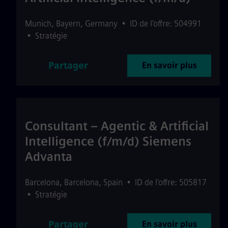
Munich
,
Bayern
,
Germany
•
ID de l’offre: 504991
•
Stratégie
Partager
En savoir plus
Consultant – Agentic & Artificial
Intelligence (f/m/d) Siemens
Advanta
Barcelona
,
Barcelona
,
Spain
•
ID de l’offre: 505817
•
Stratégie
Partager
En savoir plus