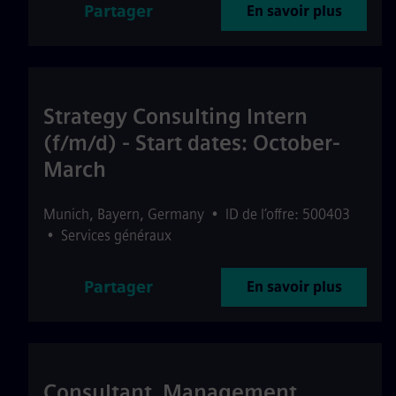
Partager
En savoir plus
Strategy Consulting Intern
(f/m/d) - Start dates: October-
March
Munich
,
Bayern
,
Germany
•
ID de l’offre: 500403
•
Services généraux
Partager
En savoir plus
Consultant_Management