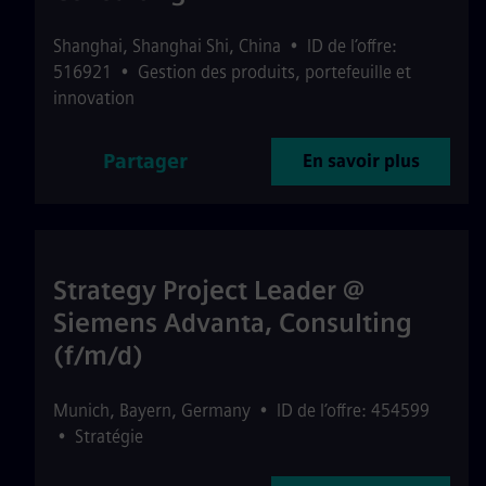
Shanghai
,
Shanghai Shi
,
China
•
ID de l’offre:
516921
•
Gestion des produits, portefeuille et
innovation
Partager
En savoir plus
Strategy Project Leader @
Siemens Advanta, Consulting
(f/m/d)
Munich
,
Bayern
,
Germany
•
ID de l’offre: 454599
•
Stratégie