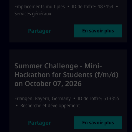
Emplacements multiples
•
ID de l’offre: 487454
•
Services généraux
Partager
En savoir plus
Summer Challenge - Mini-
Hackathon for Students (f/m/d)
on October 07, 2026
Erlangen
,
Bayern
,
Germany
•
ID de l’offre: 513355
•
Recherche et développement
Partager
En savoir plus