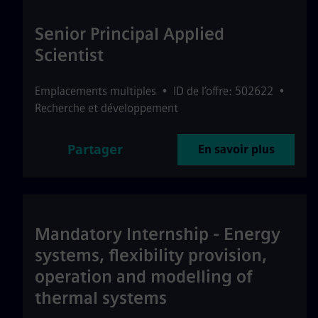
Senior Principal Applied
Scientist
Emplacements multiples
•
ID de l’offre: 502622
•
Recherche et développement
Partager
En savoir plus
Mandatory Internship - Energy
systems, flexibility provision,
operation and modelling of
thermal systems