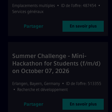
Emplacements multiples
•
ID de l’offre: 487454
•
Services généraux
Partager
En savoir plus
Summer Challenge - Mini-
Hackathon for Students (f/m/d)
on October 07, 2026
Erlangen
,
Bayern
,
Germany
•
ID de l’offre: 513355
•
Recherche et développement
Partager
En savoir plus