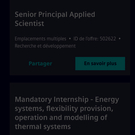
Senior Principal Applied
Scientist
Emplacements multiples
•
ID de l’offre: 502622
•
Recherche et développement
Partager
En savoir plus
Mandatory Internship - Energy
systems, flexibility provision,
operation and modelling of
thermal systems