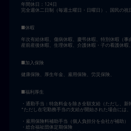
年間休日：124日
完全週休二日制（毎週土曜日・日曜日）、国民の祝
■休暇
年次有給休暇、傷病休暇、慶弔休暇、特別休暇（事
産前産後休暇、生理休暇、介護休暇・子の看護休暇
■加入保険
健康保険、厚生年金、雇用保険、労災保険、
■福利厚生
・通勤手当：特急料金を除き全額支給（ただし、新
*ただし在宅勤務手当の支給が開始された場合には
・雇用保険料補助手当（個人負担分を会社が補助）
・総合福祉団体定期保険