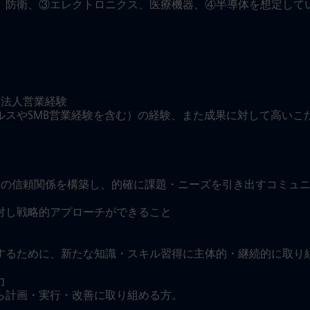
、防衛、③エレクトロニクス、医療機器、④半導体を想定して
る法人営業経験
ルスやSMB営業経験を含む）の経験、また成果に対して高いこ
との信頼関係を構築し、的確に課題・ニーズを引き出すコミュ
対し戦略的アプローチができること
するために、新たな知識・スキル習得に主体的・継続的に取り
力
ら計画・実行・改善に取り組める方。