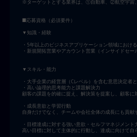
※ターゲットとする業界は、①自動車、②航空宇宙
■応募資格（必須要件）
▼知識・経験
・5年以上のビジネスアプリケーション領域におけ
・新規開拓営業やアカウント営業（インサイドセー
▼スキル・能力
・大手企業の経営層（Cレベル）を含む意思決定者
・高い論理的思考能力と課題解決力
顧客の課題を的確に捉え、解決策を提案し、顧客に
・成長意欲と学習行動
自身だけでなく、チームや会社全体の成長にも貢献
・目標達成に対する強い意欲・セルフマネジメント
高い目標に対して主体的に行動し、達成に向けて自