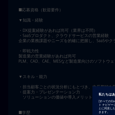
■応募資格（歓迎要件）
▼知識・経験
・DX提案経験があれば尚可（業界は不問）
・SaaSプロダクト、クラウドサービスの営業経験
企業の業務課題やニーズを的確に把握し、SaaSや
・即戦力性
製造業の営業経験があれば尚可
PLM、CAD、CAE、MESなど製造業向けのソフト
▼スキル・能力
・担当顧客ごとの状況分析にもとづき、中長期的な
・提案力・プレゼンテーション力
ソリューションの価値や導入メリットを分かりや
■学歴