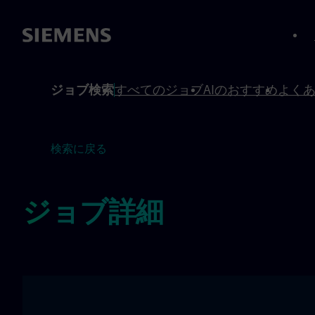
へスキップ
へスキップ
ジョブ検索
すべてのジョブ
AIのおすすめ
よく
検索に戻る
ジョブ詳細