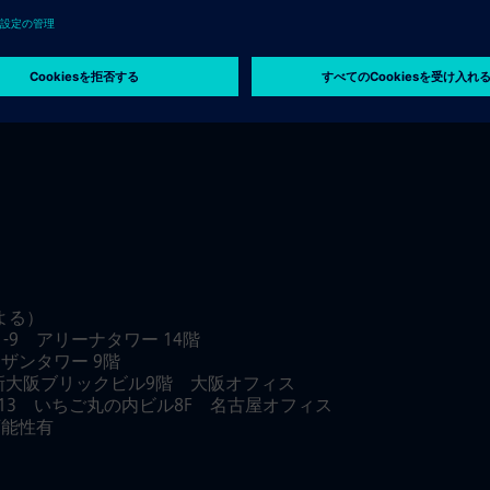
等学校卒業は不可）
よる）
-9 アリーナタワー 14階
ザンタワー 9階
 新大阪ブリックビル9階 大阪オフィス
-13 いちご丸の内ビル8F 名古屋オフィス
可能性有