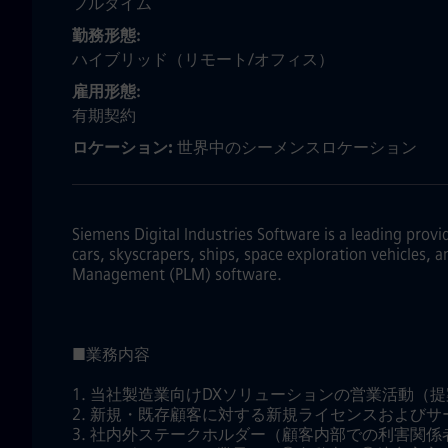
フルタイム
勤務形態
ハイブリッド（リモート/オフィス）
雇用形態
有期契約
ロケーション:
世界中のシーメンスロケーション
Siemens Digital Industries Software is a leading provi
cars, skyscrapers, ships, space exploration vehicles, 
Management (PLM) software.
■業務内容
1. 当社製造業向けDXソリューションの営業活動（
2. 新規・既存顧客に対する新規ライセンスおよび
3. 社内外ステークホルダー（顧客内部での利害関