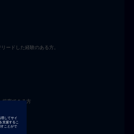
でリードした経験のある方。
・提案できる方