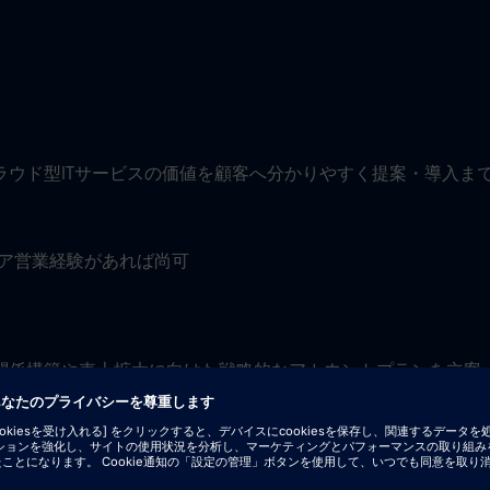
クラウド型ITサービスの価値を顧客へ分かりやすく提案・導入ま
ウェア営業経験があれば尚可
関係構築や売上拡大に向けた戦略的なアカウントプランを立案
すく、魅力的に伝える力。