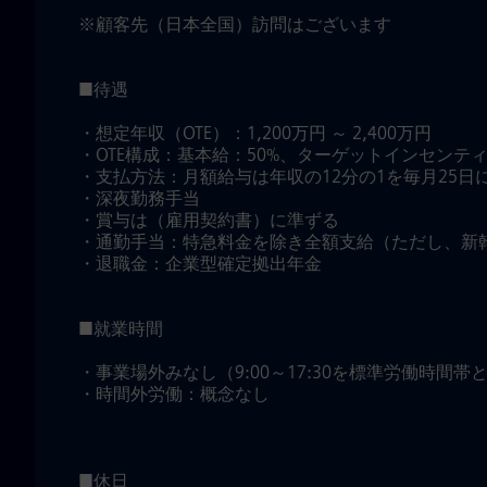
※顧客先（日本全国）訪問はございます
■待遇
・想定年収（OTE）：1,200万円 ～ 2,400万円
・OTE構成：基本給：50%、ターゲットインセンティ
・支払方法：月額給与は年収の12分の1を毎月25
・深夜勤務手当
・賞与は（雇用契約書）に準ずる
・通勤手当：特急料金を除き全額支給（ただし、新
・退職金：企業型確定拠出年金
■就業時間
・事業場外みなし（9:00～17:30を標準労働時間帯
・時間外労働：概念なし
■休日