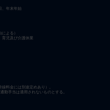
日、年末年始
由による）
、育児及び介護休業
幹線料金には別途定めあり）。
、通勤手当は適用されないものとする。