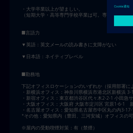
・大学卒業以上が望ましい。
（短期大学・高等専門学校卒業は可。専修学校、高
■言語力
▼英語：英文メールの読み書きに支障がない
▼日本語：ネイティブレベル
■勤務地
下記オフィスロケーションのいずれか（採用部署に
・新横浜オフィス：神奈川県横浜市港北区新横浜 3-1
・新宿オフィス：東京都渋谷区代々木2-2-1 小田急サ
・大阪オフィス：大阪府 大阪市淀川区 宮原1-6-1
・名古屋オフィス：愛知県名古屋市中区丸の内3-17
*その他：愛知県内（豊田、三河安城）オフィスの
※屋内の受動喫煙対策：有（禁煙）