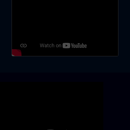
Skip video slider