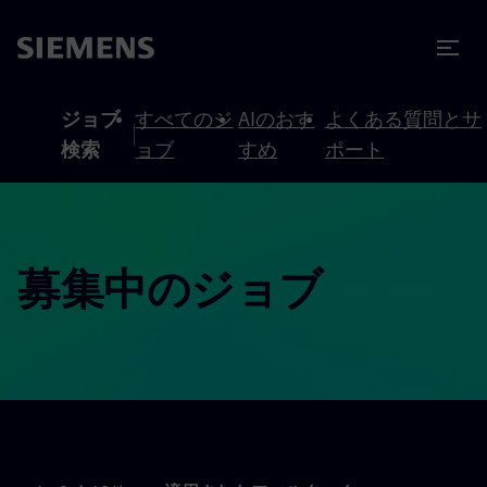
テンツへスキップ
ターへスキップ
ジョブ
すべてのジ
AIのおす
よくある質問とサ
検索
ョブ
すめ
ポート
募集中のジョブ