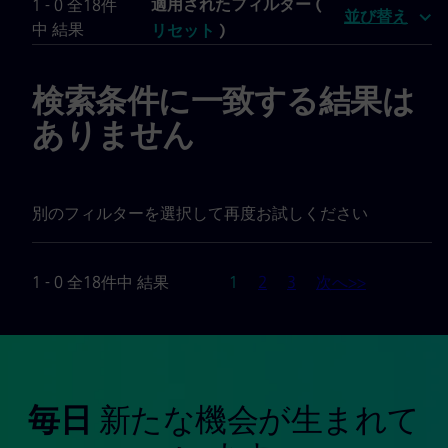
適用されたフィルター (
1 - 0 全18件
並び替え
中 結果
リセット
)
検索条件に一致する結果は
ありません
別のフィルターを選択して再度お試しください
ページ
1 - 0 全18件中 結果
1
2
3
次へ>>
毎日
新たな機会が生まれて