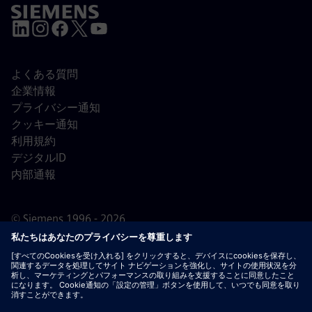
よくある質問
企業情報
プライバシー通知
クッキー通知
利用規約
デジタルID
内部通報
© Siemens 1996 - 2026
重要なお知らせ：
採用をご希望の皆様へ：シーメンスで
は、応募の前後を問わず手数料を請求することはありませ
ん。雇用の保証と引き換えに銀行情報や個人の財務情報を