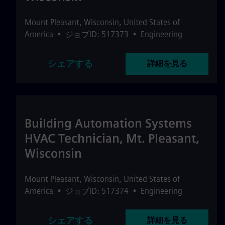
Mount Pleasant
,
Wisconsin
,
United States of
America
•
ジョブID: 517373
•
Engineering
シェアする
詳細を見る
Building Automation Systems
HVAC Technician, Mt. Pleasant,
Wisconsin
Mount Pleasant
,
Wisconsin
,
United States of
America
•
ジョブID: 517374
•
Engineering
シェアする
詳細を見る