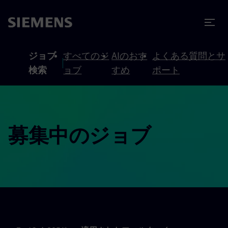
テンツへスキップ
ターへスキップ
ジョブ
すべてのジ
AIのおす
よくある質問とサ
検索
ョブ
すめ
ポート
募集中のジョブ