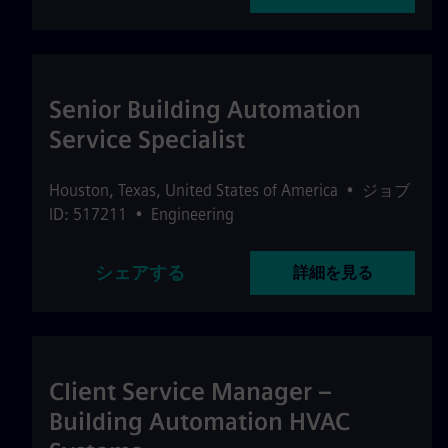
Senior Building Automation
Service Specialist
Houston
,
Texas
,
United States of America
•
ジョブ
ID: 517211
•
Engineering
シェアする
詳細を見る
Client Service Manager –
Building Automation HVAC