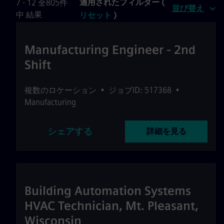
適用されたフィルター (
7 - 12 全805件
並び替え
中 結果
リセット
)
Manufacturing Engineer - 2nd
Shift
複数のロケーション
•
ジョブID: 517368
•
Manufacturing
シェアする
詳細を見る
Building Automation Systems
HVAC Technician, Mt. Pleasant,
Wisconsin