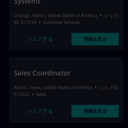
Systems
Chicago
,
Illinois
,
United States of America
•
ジョブ
ID: 517214
•
Customer Services
シェアする
詳細を見る
Sales Coordinator
Austin
,
Texas
,
United States of America
•
ジョブID:
517222
•
Sales
シェアする
詳細を見る